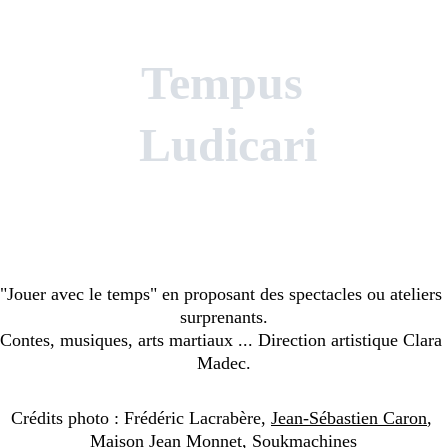
Tempus 
Ludicari
Expériences culturelles et sportives 
immersives
"Jouer avec le temps" en proposant des spectacles ou ateliers 
surprenants.
Contes, musiques, arts martiaux ... Direction artistique Clara 
Madec.
Crédits photo : Frédéric Lacrabère, 
Jean-Sébastien Caron
, 
Maison Jean Monnet
, 
Soukmachines