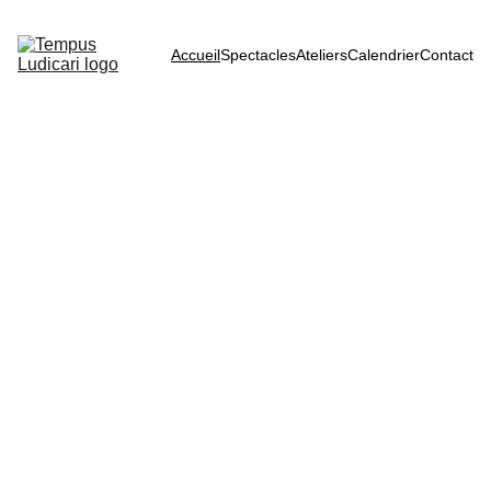
Accueil
Spectacles
Ateliers
Calendrier
Contact